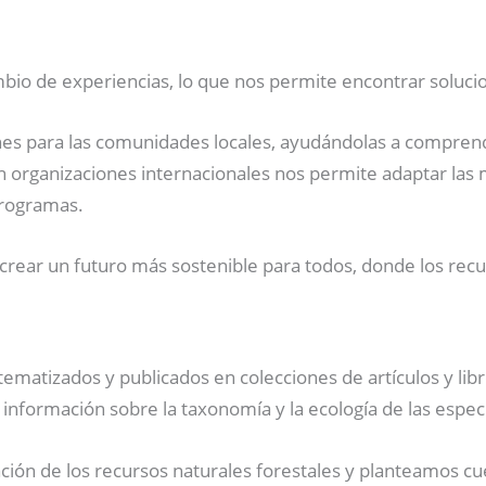
ambio de experiencias, lo que nos permite encontrar soluc
nes para las comunidades locales, ayudándolas a comprende
n organizaciones internacionales nos permite adaptar las m
programas.
ear un futuro más sostenible para todos, donde los recur
ematizados y publicados en colecciones de artículos y libros
 información sobre la taxonomía y la ecología de las espec
n de los recursos naturales forestales y planteamos cues