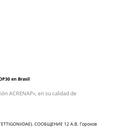
OP30 en Brasil
ción ACRENAP», en su calidad de