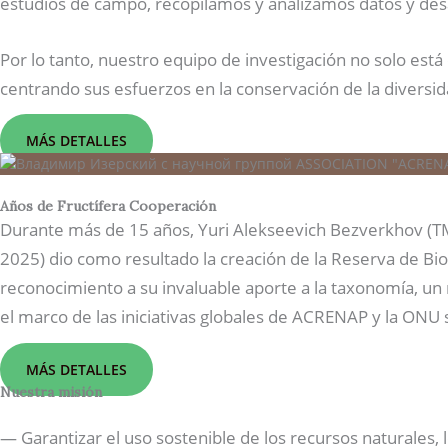
estudios de campo, recopilamos y analizamos datos y des
Por lo tanto, nuestro equipo de investigación no solo est
centrando sus esfuerzos en la conservación de la diversida
MÁS DETALLES
Años de Fructífera Cooperación
Durante más de 15 años, Yuri Alekseevich Bezverkhov (TM 
2025) dio como resultado la creación de la Reserva de Bi
reconocimiento a su invaluable aporte a la taxonomía, u
el marco de las iniciativas globales de ACRENAP y la ONU 
MÁS DETALLES
Nuestra misión
— Garantizar el uso sostenible de los recursos naturales, 