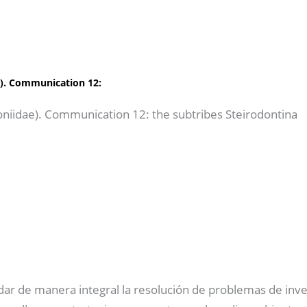
e). Communication 12:
oniidae). Communication 12: the subtribes Steirodontina
dar de manera integral la resolución de problemas de inve