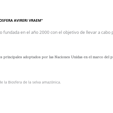
AP"
Inicio
Sobre Nosotros
OSFERA AVIRERI VRAEM"
o fundada en el año 2000 con el objetivo de llevar a cabo
 principales adoptados por las Naciones Unidas en el marco del prog
e la Biosfera de la selva amazónica.