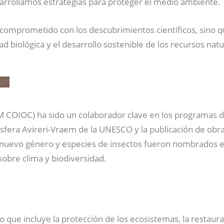
arrollamos estrategias para proteger el medio ambiente.
á comprometido con los descubrimientos científicos, sino 
d biológica y el desarrollo sostenible de los recursos natu
COIOC) ha sido un colaborador clave en los programas de 
osfera Avireri-Vraem de la UNESCO y la publicación de ob
n nuevo género y especies de insectos fueron nombrados e
sobre clima y biodiversidad.
lo que incluye la protección de los ecosistemas, la restaur