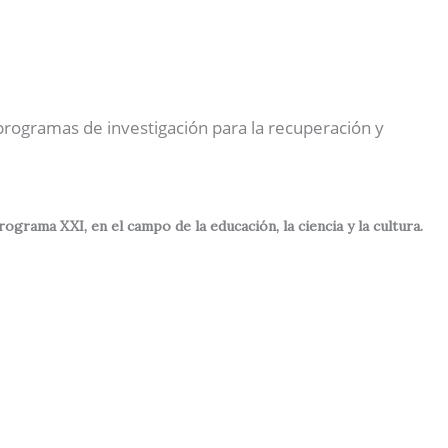
Nuestras Actividades
Contactos
Español
 programas de investigación para la recuperación y
rama XXI, en el campo de la educación, la ciencia y la cultura.