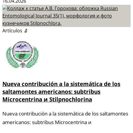
16.04.2026
Artículos 🔬
Nueva contribución a la sistemática de los
saltamontes americanos: subtribus
Microcentrina и Stilpnochlorina
Nueva contribución a la sistemática de los saltamontes
americanos: subtribus Microcentrina и