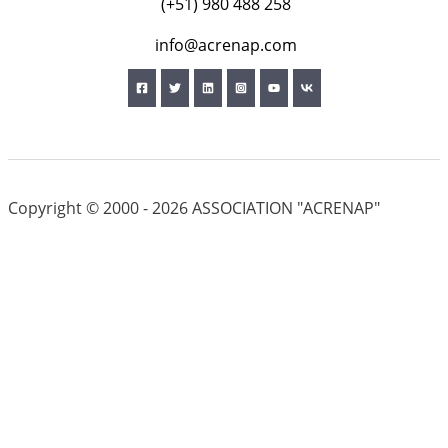
(+51) 980 488 258
info@acrenap.com
Copyright © 2000 - 2026 ASSOCIATION "ACRENAP"