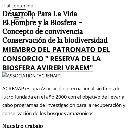
Ir al contenido
Desarrollo Para La Vida
El Hombre y la Biosfera -
Concepto de convivencia
Conservación de la biodiversidad
MIEMBRO DEL PATRONATO DEL
CONSORCIO " RESERVA DE LA
BIOSFERA AVIRERI VRAEM"
ACRENAP es una Asociación internacional sin fines de
lucro fundada en el año 2000 con el objetivo de llevar a
cabo programas de investigación para la recuperación y
conservación de los bosques amazónicos.
Nuestro trabajo