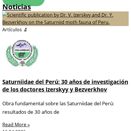
Noticias
Artículos 🔬
Saturniidae del Perú: 30 años de investigación
de los doctores Izerskyy y Bezverkhov
Obra fundamental sobre las Saturniidae del Perú:
resultados de 30 años de
Read More »