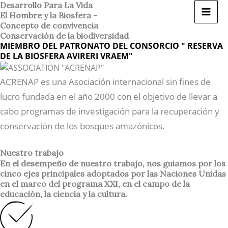
Ir
Desarrollo Para La Vida
El Hombre y la Biosfera -
al
Concepto de convivencia
contenido
Conservación de la biodiversidad
MIEMBRO DEL PATRONATO DEL CONSORCIO " RESERVA
DE LA BIOSFERA AVIRERI VRAEM"
ACRENAP es una Asociación internacional sin fines de
lucro fundada en el año 2000 con el objetivo de llevar a
cabo programas de investigación para la recuperación y
conservación de los bosques amazónicos.
Nuestro trabajo
En el desempeño de nuestro trabajo, nos guiamos por los
cinco ejes principales adoptados por las Naciones Unidas
en el marco del programa XXI, en el campo de la
educación, la ciencia y la cultura.