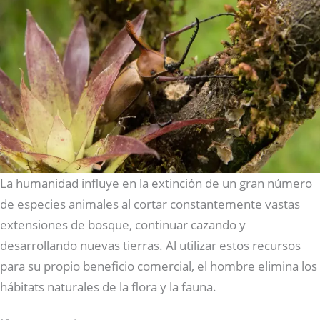
La humanidad influye en la extinción de un gran número
de especies animales al cortar constantemente vastas
extensiones de bosque, continuar cazando y
desarrollando nuevas tierras. Al utilizar estos recursos
para su propio beneficio comercial, el hombre elimina los
hábitats naturales de la flora y la fauna.