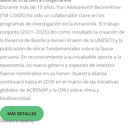
Años de Fructífera Cooperación
Durante más de 15 años, Yuri Alekseevich Bezverkhov
(TM COIOC) ha sido un colaborador clave en los
programas de investigación en la Amazonía. El trabajo
conjunto (2021–2025) dio como resultado la creación de
la Reserva de Biosfera Avireri-Vraem de la UNESCO y la
publicación de obras fundamentales sobre la fauna
peruana. En reconocimiento a su invaluable aporte a la
taxonomía, un nuevo género y especies de insectos
fueron nombrados en su honor. Nuestra alianza
continuará hasta el 2030 en el marco de las iniciativas
globales de ACRENAP y la ONU sobre clima y
biodiversidad.
MÁS DETALLES
Nuestra misión