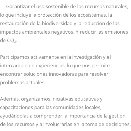
— Garantizar el uso sostenible de los recursos naturales,
lo que incluye la protección de los ecosistemas, la
restauración de la biodiversidad y la reducción de los
impactos ambientales negativos. Y reducir las emisiones
de CO₂.
Participamos activamente en la investigación y el
intercambio de experiencias, lo que nos permite
encontrar soluciones innovadoras para resolver
problemas actuales.
Además, organizamos iniciativas educativas y
capacitaciones para las comunidades locales,
ayudándolas a comprender la importancia de la gestión
de los recursos y a involucrarlas en la toma de decisiones.