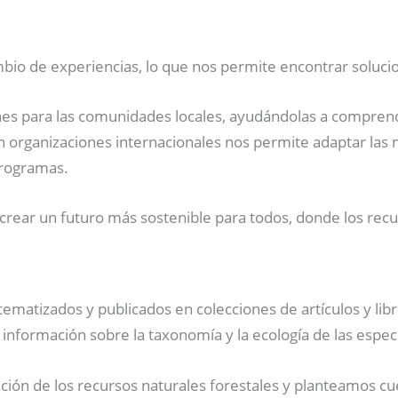
ambio de experiencias, lo que nos permite encontrar soluc
nes para las comunidades locales, ayudándolas a comprende
n organizaciones internacionales nos permite adaptar las m
programas.
ear un futuro más sostenible para todos, donde los recur
ematizados y publicados en colecciones de artículos y libros
 información sobre la taxonomía y la ecología de las espec
n de los recursos naturales forestales y planteamos cues