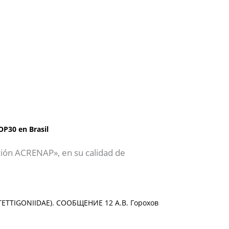
OP30 en Brasil
ción ACRENAP», en su calidad de