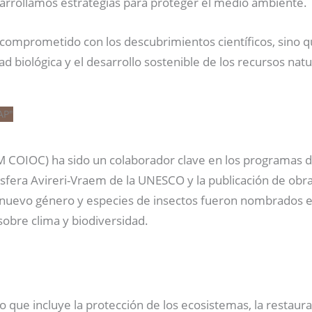
arrollamos estrategias para proteger el medio ambiente.
á comprometido con los descubrimientos científicos, sino 
d biológica y el desarrollo sostenible de los recursos natu
COIOC) ha sido un colaborador clave en los programas de 
osfera Avireri-Vraem de la UNESCO y la publicación de ob
n nuevo género y especies de insectos fueron nombrados e
sobre clima y biodiversidad.
lo que incluye la protección de los ecosistemas, la restaur