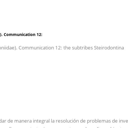
e). Communication 12:
oniidae). Communication 12: the subtribes Steirodontina
dar de manera integral la resolución de problemas de inve