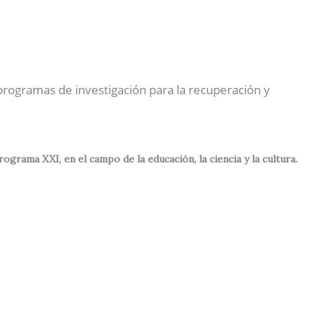
Nuestras Actividades
Contactos
Español
 programas de investigación para la recuperación y
rama XXI, en el campo de la educación, la ciencia y la cultura.