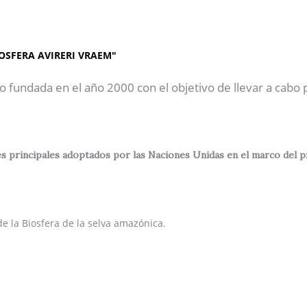
AP"
Inicio
Sobre Nosotros
OSFERA AVIRERI VRAEM"
o fundada en el año 2000 con el objetivo de llevar a cabo
 principales adoptados por las Naciones Unidas en el marco del prog
e la Biosfera de la selva amazónica.