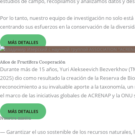
estudios de campo, recopilamos y analizamos datos y des
Por lo tanto, nuestro equipo de investigación no solo est
centrando sus esfuerzos en la conservación de la diversida
MÁS DETALLES
Años de Fructífera Cooperación
Durante más de 15 años, Yuri Alekseevich Bezverkhov (TM 
2025) dio como resultado la creación de la Reserva de Bi
reconocimiento a su invaluable aporte a la taxonomía, u
el marco de las iniciativas globales de ACRENAP y la ONU 
MÁS DETALLES
Nuestra misión
— Garantizar el uso sostenible de los recursos naturales, 