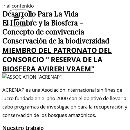
Ir al contenido
Desarrollo Para La Vida
El Hombre y la Biosfera -
Concepto de convivencia
Conservación de la biodiversidad
MIEMBRO DEL PATRONATO DEL
CONSORCIO " RESERVA DE LA
BIOSFERA AVIRERI VRAEM"
ACRENAP es una Asociación internacional sin fines de
lucro fundada en el año 2000 con el objetivo de llevar a
cabo programas de investigación para la recuperación y
conservación de los bosques amazónicos.
Nuestro trabajo