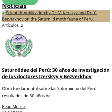
Noticias
Artículos 🔬
Saturniidae del Perú: 30 años de investigación
de los doctores Izerskyy y Bezverkhov
Obra fundamental sobre las Saturniidae del Perú:
resultados de 30 años de
Read More »