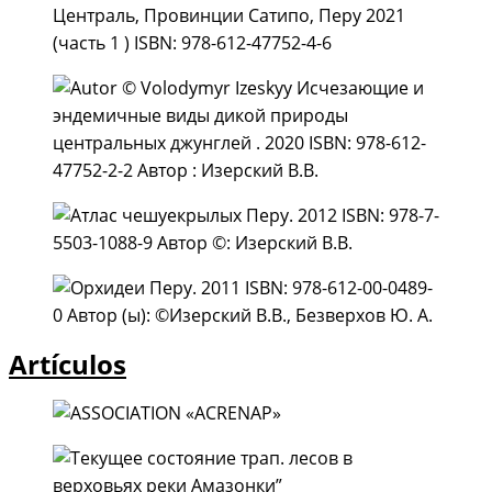
Artículos