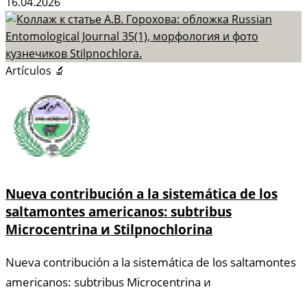
16.04.2026
Artículos 🔬
Nueva contribución a la sistemática de los
saltamontes americanos: subtribus
Microcentrina и Stilpnochlorina
Nueva contribución a la sistemática de los saltamontes
americanos: subtribus Microcentrina и