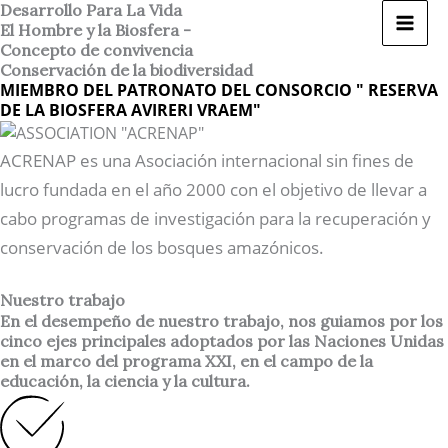
Ir
Desarrollo Para La Vida
El Hombre y la Biosfera -
al
Concepto de convivencia
contenido
Conservación de la biodiversidad
MIEMBRO DEL PATRONATO DEL CONSORCIO " RESERVA
DE LA BIOSFERA AVIRERI VRAEM"
ACRENAP es una Asociación internacional sin fines de
lucro fundada en el año 2000 con el objetivo de llevar a
cabo programas de investigación para la recuperación y
conservación de los bosques amazónicos.
Nuestro trabajo
En el desempeño de nuestro trabajo, nos guiamos por los
cinco ejes principales adoptados por las Naciones Unidas
en el marco del programa XXI, en el campo de la
educación, la ciencia y la cultura.