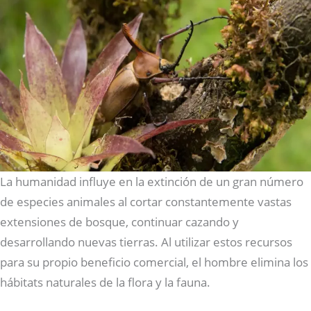
La humanidad influye en la extinción de un gran número
de especies animales al cortar constantemente vastas
extensiones de bosque, continuar cazando y
desarrollando nuevas tierras. Al utilizar estos recursos
para su propio beneficio comercial, el hombre elimina los
hábitats naturales de la flora y la fauna.