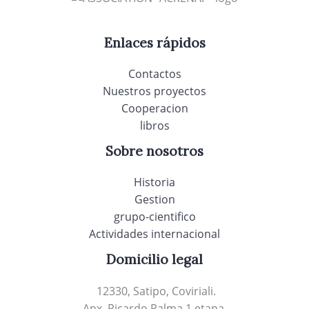
Enlaces rápidos
Contactos
Nuestros proyectos
Cooperacion
libros
Sobre nosotros
Historia
Gestion
grupo-cientifico
Actividades internacional
Domicilio legal
12330, Satipo, Coviriali.
Anx. Ricardo Palma 1 etapa.