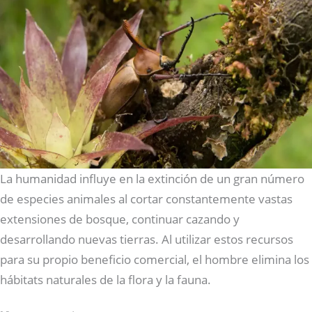
La humanidad influye en la extinción de un gran número
de especies animales al cortar constantemente vastas
extensiones de bosque, continuar cazando y
desarrollando nuevas tierras. Al utilizar estos recursos
para su propio beneficio comercial, el hombre elimina los
hábitats naturales de la flora y la fauna.