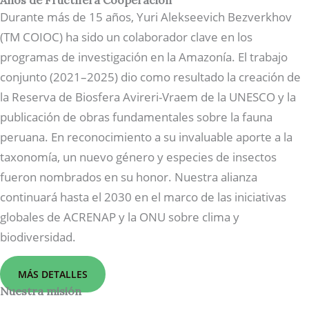
Años de Fructífera Cooperación
Durante más de 15 años, Yuri Alekseevich Bezverkhov
(TM COIOC) ha sido un colaborador clave en los
programas de investigación en la Amazonía. El trabajo
conjunto (2021–2025) dio como resultado la creación de
la Reserva de Biosfera Avireri-Vraem de la UNESCO y la
publicación de obras fundamentales sobre la fauna
peruana. En reconocimiento a su invaluable aporte a la
taxonomía, un nuevo género y especies de insectos
fueron nombrados en su honor. Nuestra alianza
continuará hasta el 2030 en el marco de las iniciativas
globales de ACRENAP y la ONU sobre clima y
biodiversidad.
MÁS DETALLES
Nuestra misión