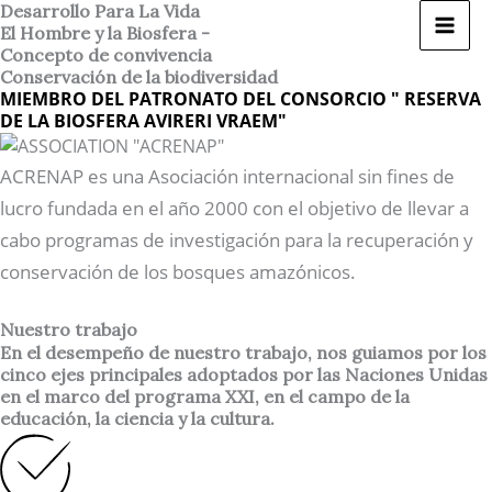
Ir
Desarrollo Para La Vida
El Hombre y la Biosfera -
al
Concepto de convivencia
contenido
Conservación de la biodiversidad
MIEMBRO DEL PATRONATO DEL CONSORCIO " RESERVA
DE LA BIOSFERA AVIRERI VRAEM"
ACRENAP es una Asociación internacional sin fines de
lucro fundada en el año 2000 con el objetivo de llevar a
cabo programas de investigación para la recuperación y
conservación de los bosques amazónicos.
Nuestro trabajo
En el desempeño de nuestro trabajo, nos guiamos por los
cinco ejes principales adoptados por las Naciones Unidas
en el marco del programa XXI, en el campo de la
educación, la ciencia y la cultura.