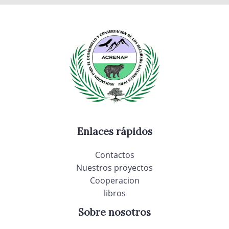
Enlaces rápidos
Contactos
Nuestros proyectos
Cooperacion
libros
Sobre nosotros