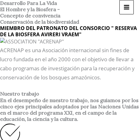
Ir
Desarrollo Para La Vida
El Hombre y la Biosfera -
al
Concepto de convivencia
contenido
Conservación de la biodiversidad
MIEMBRO DEL PATRONATO DEL CONSORCIO " RESERVA
DE LA BIOSFERA AVIRERI VRAEM"
ACRENAP es una Asociación internacional sin fines de
lucro fundada en el año 2000 con el objetivo de llevar a
cabo programas de investigación para la recuperación y
conservación de los bosques amazónicos.
Nuestro trabajo
En el desempeño de nuestro trabajo, nos guiamos por los
cinco ejes principales adoptados por las Naciones Unidas
en el marco del programa XXI, en el campo de la
educación, la ciencia y la cultura.