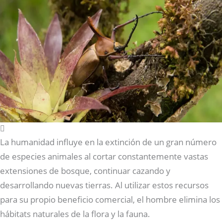
La humanidad influye en la extinción de un gran número
de especies animales al cortar constantemente vastas
extensiones de bosque, continuar cazando y
desarrollando nuevas tierras. Al utilizar estos recursos
para su propio beneficio comercial, el hombre elimina los
hábitats naturales de la flora y la fauna.