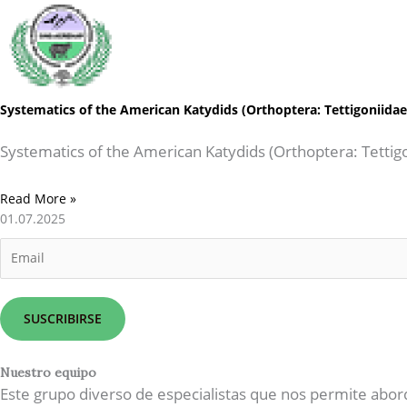
Systematics of the American Katydids (Orthoptera: Tettigoniida
Systematics of the American Katydids (Orthoptera: Tettig
Read More »
01.07.2025
E
m
a
i
SUSCRIBIRSE
l
*
Nuestro equipo
Este grupo diverso de especialistas que nos permite abor