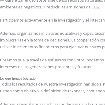
— Garantizar el uso sostenible de los recursos naturales, 
ambientales negativos. Y reducir las emisiones de CO₂.
Participamos activamente en la investigación y el interc
Además, organizamos iniciativas educativas y capacitacio
involucrarlas en la toma de decisiones. La cooperación co
utilizar instrumentos financieros para ejecutar nuestros 
Creemos que, a través de esfuerzos conjuntos, podemos cr
intereses de las generaciones presentes y futuras.
Lo que hemos logrado
Todos los resultados de nuestra investigación han sido sist
tienen como objetivo la definición de taxones y contienen
Además, presentamos prácticas modernas para la ordenació