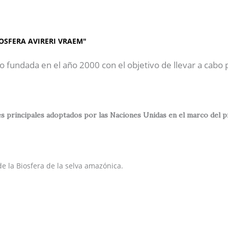
AP"
Inicio
Sobre Nosotros
OSFERA AVIRERI VRAEM"
o fundada en el año 2000 con el objetivo de llevar a cabo
 principales adoptados por las Naciones Unidas en el marco del prog
e la Biosfera de la selva amazónica.