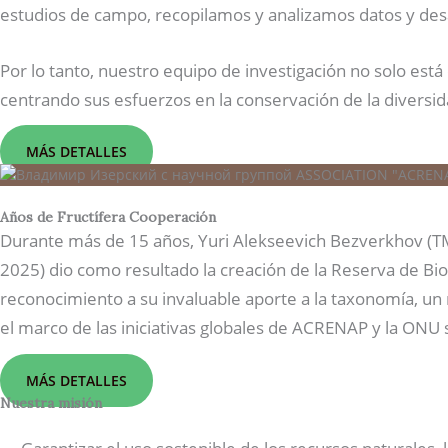
estudios de campo, recopilamos y analizamos datos y des
Por lo tanto, nuestro equipo de investigación no solo est
centrando sus esfuerzos en la conservación de la diversida
MÁS DETALLES
Años de Fructífera Cooperación
Durante más de 15 años, Yuri Alekseevich Bezverkhov (TM 
2025) dio como resultado la creación de la Reserva de Bi
reconocimiento a su invaluable aporte a la taxonomía, u
el marco de las iniciativas globales de ACRENAP y la ONU 
MÁS DETALLES
Nuestra misión