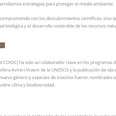
arrollamos estrategias para proteger el medio ambiente.
á comprometido con los descubrimientos científicos, sino 
d biológica y el desarrollo sostenible de los recursos natu
COIOC) ha sido un colaborador clave en los programas de 
osfera Avireri-Vraem de la UNESCO y la publicación de ob
n nuevo género y especies de insectos fueron nombrados e
sobre clima y biodiversidad.