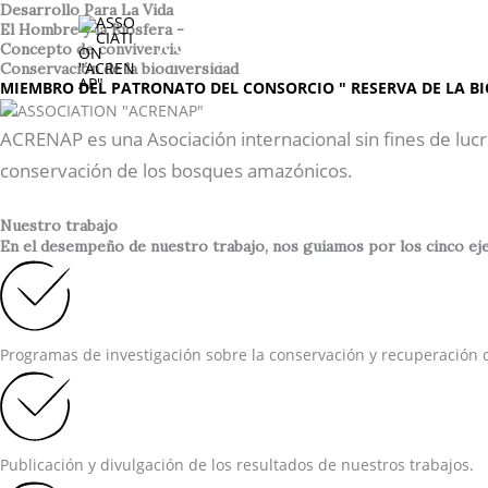
Ir
Desarrollo Para La Vida
El Hombre y la Biosfera -
al
ASSOCIATION "ACREN
Concepto de convivencia
contenido
Conservación de la biodiversidad
MIEMBRO DEL PATRONATO DEL CONSORCIO " RESERVA DE LA BI
ACRENAP es una Asociación internacional sin fines de lucr
conservación de los bosques amazónicos.
Nuestro trabajo
En el desempeño de nuestro trabajo, nos guiamos por los cinco ejes
Programas de investigación sobre la conservación y recuperación d
Publicación y divulgación de los resultados de nuestros trabajos.