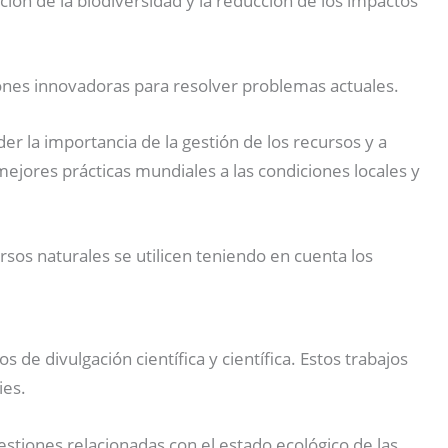
ación de la biodiversidad y la reducción de los impactos
iones innovadoras para resolver problemas actuales.
r la importancia de la gestión de los recursos y a
ejores prácticas mundiales a las condiciones locales y
sos naturales se utilicen teniendo en cuenta los
 de divulgación científica y científica. Estos trabajos
ies.
tiones relacionadas con el estado ecológico de las