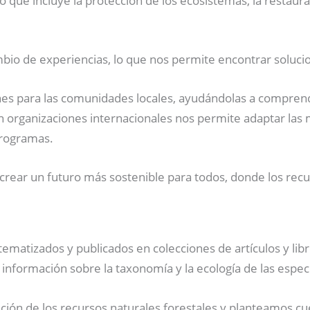
lo que incluye la protección de los ecosistemas, la restaur
ambio de experiencias, lo que nos permite encontrar soluc
nes para las comunidades locales, ayudándolas a comprende
n organizaciones internacionales nos permite adaptar las m
programas.
ear un futuro más sostenible para todos, donde los recur
ematizados y publicados en colecciones de artículos y libros
 información sobre la taxonomía y la ecología de las espec
n de los recursos naturales forestales y planteamos cues