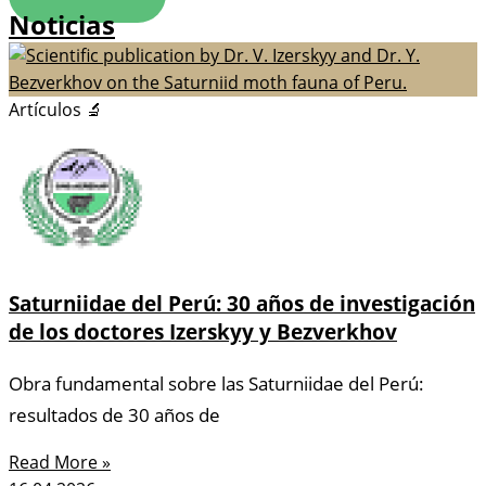
Noticias
Artículos 🔬
Saturniidae del Perú: 30 años de investigación
de los doctores Izerskyy y Bezverkhov
Obra fundamental sobre las Saturniidae del Perú:
resultados de 30 años de
Read More »