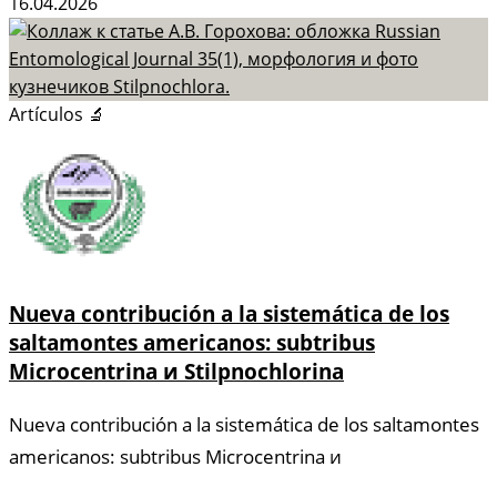
16.04.2026
Artículos 🔬
Nueva contribución a la sistemática de los
saltamontes americanos: subtribus
Microcentrina и Stilpnochlorina
Nueva contribución a la sistemática de los saltamontes
americanos: subtribus Microcentrina и