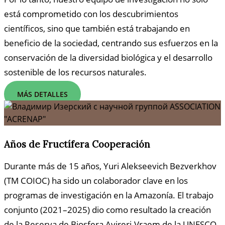
está comprometido con los descubrimientos
científicos, sino que también está trabajando en
beneficio de la sociedad, centrando sus esfuerzos en la
conservación de la diversidad biológica y el desarrollo
sostenible de los recursos naturales.
MÁS DETALLES
Años de Fructífera Cooperación
Durante más de 15 años, Yuri Alekseevich Bezverkhov
(TM COIOC) ha sido un colaborador clave en los
programas de investigación en la Amazonía. El trabajo
conjunto (2021–2025) dio como resultado la creación
de la Reserva de Biosfera Avireri-Vraem de la UNESCO