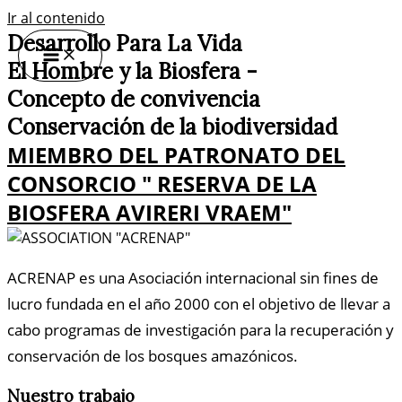
Ir al contenido
Desarrollo Para La Vida
El Hombre y la Biosfera -
Concepto de convivencia
Conservación de la biodiversidad
MIEMBRO DEL PATRONATO DEL
CONSORCIO " RESERVA DE LA
BIOSFERA AVIRERI VRAEM"
ACRENAP es una Asociación internacional sin fines de
lucro fundada en el año 2000 con el objetivo de llevar a
cabo programas de investigación para la recuperación y
conservación de los bosques amazónicos.
Nuestro trabajo