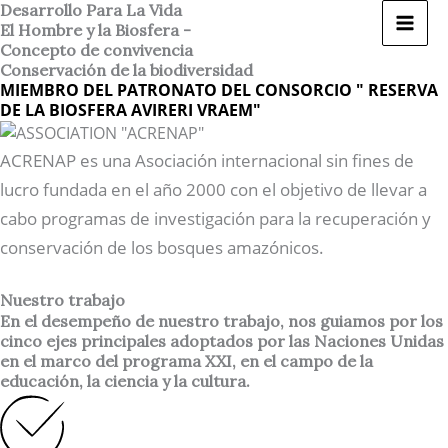
Ir
Desarrollo Para La Vida
El Hombre y la Biosfera -
al
Concepto de convivencia
contenido
Conservación de la biodiversidad
MIEMBRO DEL PATRONATO DEL CONSORCIO " RESERVA
DE LA BIOSFERA AVIRERI VRAEM"
ACRENAP es una Asociación internacional sin fines de
lucro fundada en el año 2000 con el objetivo de llevar a
cabo programas de investigación para la recuperación y
conservación de los bosques amazónicos.
Nuestro trabajo
En el desempeño de nuestro trabajo, nos guiamos por los
cinco ejes principales adoptados por las Naciones Unidas
en el marco del programa XXI, en el campo de la
educación, la ciencia y la cultura.