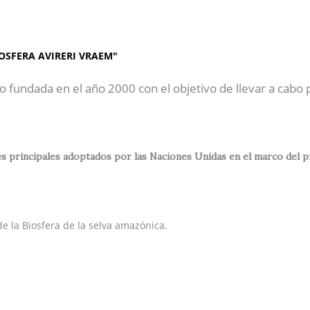
AP"
Inicio
Sobre Nosotros
OSFERA AVIRERI VRAEM"
o fundada en el año 2000 con el objetivo de llevar a cabo
 principales adoptados por las Naciones Unidas en el marco del prog
e la Biosfera de la selva amazónica.