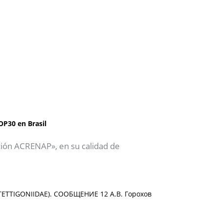
OP30 en Brasil
ción ACRENAP», en su calidad de