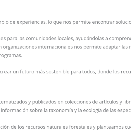
ambio de experiencias, lo que nos permite encontrar soluc
nes para las comunidades locales, ayudándolas a comprende
n organizaciones internacionales nos permite adaptar las m
programas.
ear un futuro más sostenible para todos, donde los recur
ematizados y publicados en colecciones de artículos y libros
 información sobre la taxonomía y la ecología de las espec
n de los recursos naturales forestales y planteamos cues