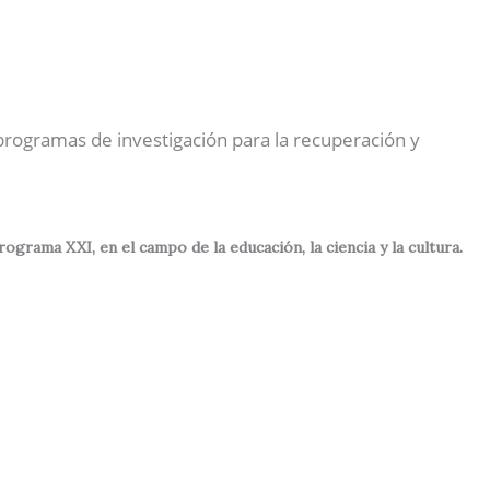
Nuestras Actividades
Contactos
Español
 programas de investigación para la recuperación y
rama XXI, en el campo de la educación, la ciencia y la cultura.