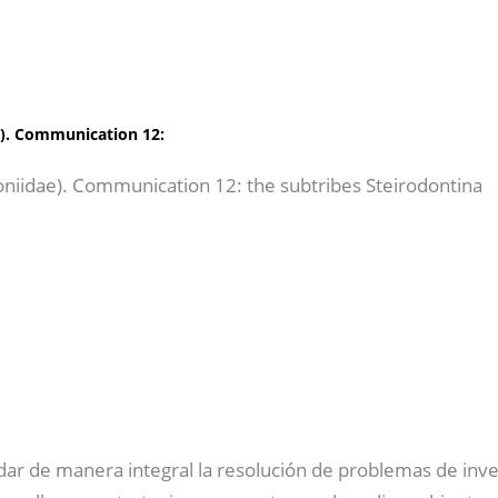
e). Communication 12:
oniidae). Communication 12: the subtribes Steirodontina
dar de manera integral la resolución de problemas de inve