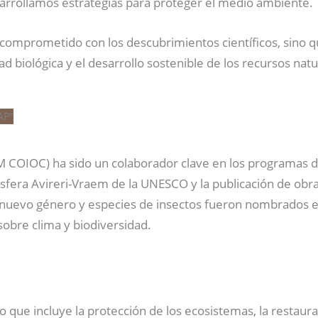
arrollamos estrategias para proteger el medio ambiente.
á comprometido con los descubrimientos científicos, sino 
d biológica y el desarrollo sostenible de los recursos natu
COIOC) ha sido un colaborador clave en los programas de 
osfera Avireri-Vraem de la UNESCO y la publicación de ob
n nuevo género y especies de insectos fueron nombrados e
sobre clima y biodiversidad.
lo que incluye la protección de los ecosistemas, la restaur