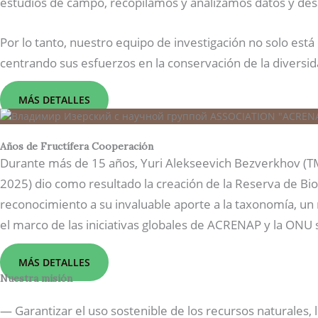
estudios de campo, recopilamos y analizamos datos y des
Por lo tanto, nuestro equipo de investigación no solo est
centrando sus esfuerzos en la conservación de la diversida
MÁS DETALLES
Años de Fructífera Cooperación
Durante más de 15 años, Yuri Alekseevich Bezverkhov (TM 
2025) dio como resultado la creación de la Reserva de Bi
reconocimiento a su invaluable aporte a la taxonomía, u
el marco de las iniciativas globales de ACRENAP y la ONU 
MÁS DETALLES
Nuestra misión
— Garantizar el uso sostenible de los recursos naturales, 