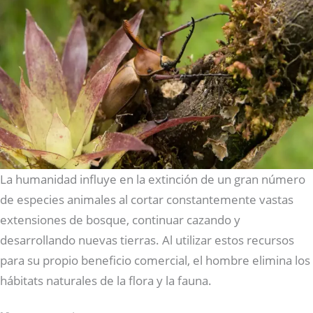
La humanidad influye en la extinción de un gran número
de especies animales al cortar constantemente vastas
extensiones de bosque, continuar cazando y
desarrollando nuevas tierras. Al utilizar estos recursos
para su propio beneficio comercial, el hombre elimina los
hábitats naturales de la flora y la fauna.