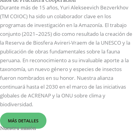
Años de Fructífera Cooperación
Durante más de 15 años, Yuri Alekseevich Bezverkhov
(TM COIOC) ha sido un colaborador clave en los
programas de investigación en la Amazonía. El trabajo
conjunto (2021–2025) dio como resultado la creación de
la Reserva de Biosfera Avireri-Vraem de la UNESCO y la
publicación de obras fundamentales sobre la fauna
peruana. En reconocimiento a su invaluable aporte a la
taxonomía, un nuevo género y especies de insectos
fueron nombrados en su honor. Nuestra alianza
continuará hasta el 2030 en el marco de las iniciativas
globales de ACRENAP y la ONU sobre clima y
biodiversidad.
MÁS DETALLES
Nuestra misión