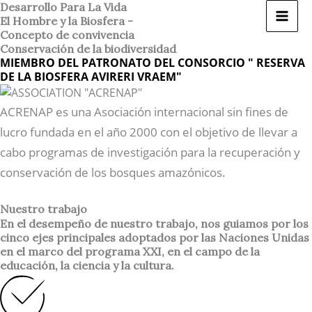
Ir
Desarrollo Para La Vida
El Hombre y la Biosfera -
al
Concepto de convivencia
contenido
Conservación de la biodiversidad
MIEMBRO DEL PATRONATO DEL CONSORCIO " RESERVA
DE LA BIOSFERA AVIRERI VRAEM"
ACRENAP es una Asociación internacional sin fines de
lucro fundada en el año 2000 con el objetivo de llevar a
cabo programas de investigación para la recuperación y
conservación de los bosques amazónicos.
Nuestro trabajo
En el desempeño de nuestro trabajo, nos guiamos por los
cinco ejes principales adoptados por las Naciones Unidas
en el marco del programa XXI, en el campo de la
educación, la ciencia y la cultura.