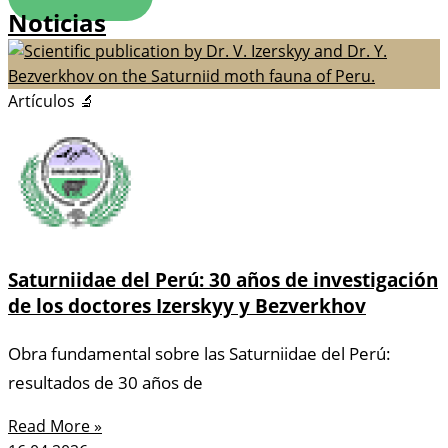
Noticias
Artículos 🔬
Saturniidae del Perú: 30 años de investigación
de los doctores Izerskyy y Bezverkhov
Obra fundamental sobre las Saturniidae del Perú:
resultados de 30 años de
Read More »