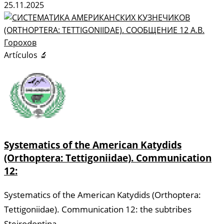
25.11.2025
Artículos 🔬
Systematics of the American Katydids
(Orthoptera: Tettigoniidae). Communication
12:
Systematics of the American Katydids (Orthoptera:
Tettigoniidae). Communication 12: the subtribes
Steirodontina