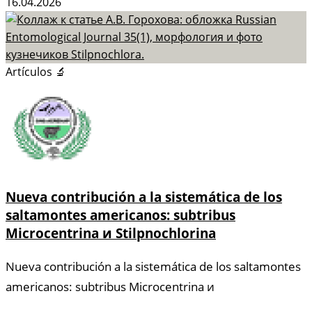
16.04.2026
Artículos 🔬
Nueva contribución a la sistemática de los
saltamontes americanos: subtribus
Microcentrina и Stilpnochlorina
Nueva contribución a la sistemática de los saltamontes
americanos: subtribus Microcentrina и