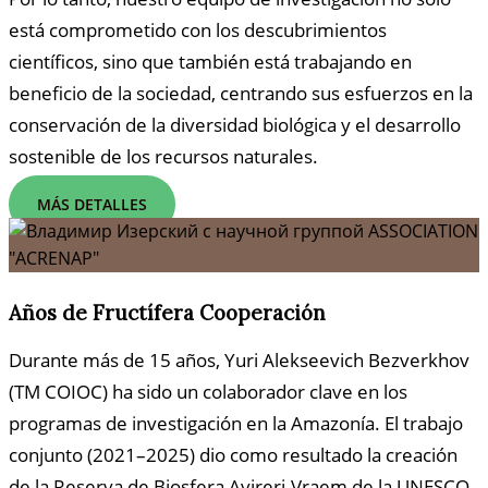
está comprometido con los descubrimientos
científicos, sino que también está trabajando en
beneficio de la sociedad, centrando sus esfuerzos en la
conservación de la diversidad biológica y el desarrollo
sostenible de los recursos naturales.
MÁS DETALLES
Años de Fructífera Cooperación
Durante más de 15 años, Yuri Alekseevich Bezverkhov
(TM COIOC) ha sido un colaborador clave en los
programas de investigación en la Amazonía. El trabajo
conjunto (2021–2025) dio como resultado la creación
de la Reserva de Biosfera Avireri-Vraem de la UNESCO