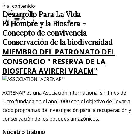
Ir al contenido
Desarrollo Para La Vida
El Hombre y la Biosfera -
Concepto de convivencia
Conservación de la biodiversidad
MIEMBRO DEL PATRONATO DEL
CONSORCIO " RESERVA DE LA
BIOSFERA AVIRERI VRAEM"
ACRENAP es una Asociación internacional sin fines de
lucro fundada en el año 2000 con el objetivo de llevar a
cabo programas de investigación para la recuperación y
conservación de los bosques amazónicos.
Nuestro trabajo