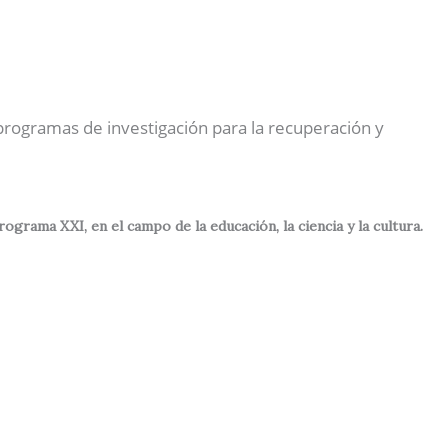
Nuestras Actividades
Contactos
Español
 programas de investigación para la recuperación y
rama XXI, en el campo de la educación, la ciencia y la cultura.