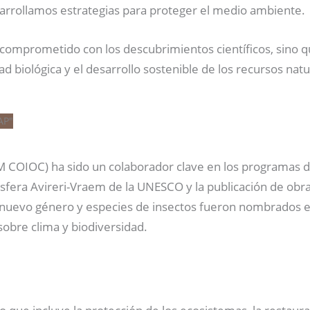
arrollamos estrategias para proteger el medio ambiente.
á comprometido con los descubrimientos científicos, sino 
d biológica y el desarrollo sostenible de los recursos natu
COIOC) ha sido un colaborador clave en los programas de 
osfera Avireri-Vraem de la UNESCO y la publicación de ob
n nuevo género y especies de insectos fueron nombrados e
sobre clima y biodiversidad.