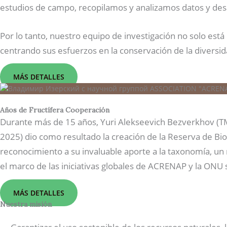
estudios de campo, recopilamos y analizamos datos y des
Por lo tanto, nuestro equipo de investigación no solo est
centrando sus esfuerzos en la conservación de la diversida
MÁS DETALLES
Años de Fructífera Cooperación
Durante más de 15 años, Yuri Alekseevich Bezverkhov (TM 
2025) dio como resultado la creación de la Reserva de Bi
reconocimiento a su invaluable aporte a la taxonomía, u
el marco de las iniciativas globales de ACRENAP y la ONU 
MÁS DETALLES
Nuestra misión