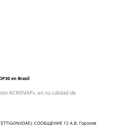
OP30 en Brasil
ción ACRENAP», en su calidad de