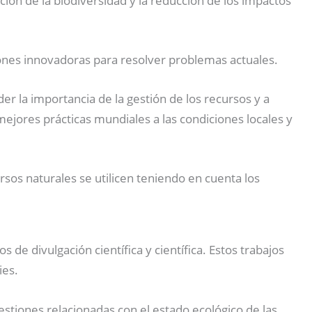
ación de la biodiversidad y la reducción de los impactos
iones innovadoras para resolver problemas actuales.
r la importancia de la gestión de los recursos y a
ejores prácticas mundiales a las condiciones locales y
sos naturales se utilicen teniendo en cuenta los
 de divulgación científica y científica. Estos trabajos
ies.
tiones relacionadas con el estado ecológico de las