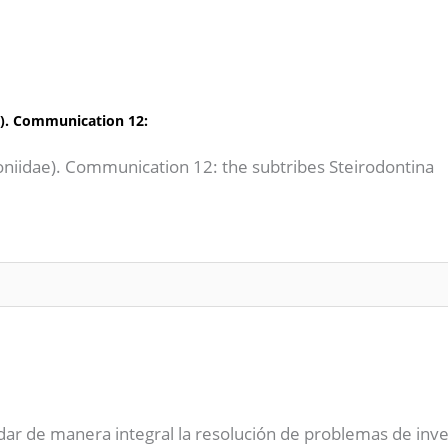
e). Communication 12:
oniidae). Communication 12: the subtribes Steirodontina
dar de manera integral la resolución de problemas de inve