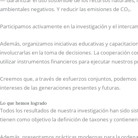
— Garantizar el uso sostenible de los recursos naturales, 
ambientales negativos. Y reducir las emisiones de CO₂.
Participamos activamente en la investigación y el interc
Además, organizamos iniciativas educativas y capacitacio
involucrarlas en la toma de decisiones. La cooperación co
utilizar instrumentos financieros para ejecutar nuestros 
Creemos que, a través de esfuerzos conjuntos, podemos cr
intereses de las generaciones presentes y futuras.
Lo que hemos logrado
Todos los resultados de nuestra investigación han sido sist
tienen como objetivo la definición de taxones y contienen
Además, presentamos prácticas modernas para la ordenació