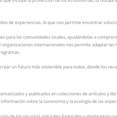
lo que incluye la protección de los ecosistemas, la restaur
ambio de experiencias, lo que nos permite encontrar soluc
nes para las comunidades locales, ayudándolas a comprende
n organizaciones internacionales nos permite adaptar las m
programas.
ear un futuro más sostenible para todos, donde los recur
ematizados y publicados en colecciones de artículos y libros
 información sobre la taxonomía y la ecología de las espec
n de los recursos naturales forestales y planteamos cues