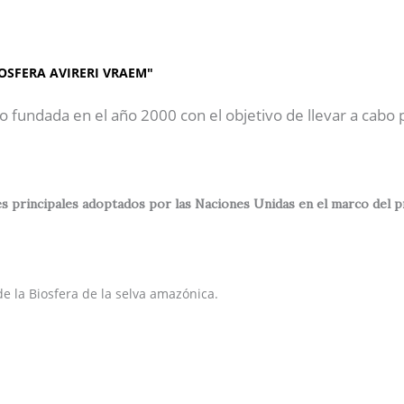
AP"
Inicio
Sobre Nosotros
OSFERA AVIRERI VRAEM"
o fundada en el año 2000 con el objetivo de llevar a cabo
 principales adoptados por las Naciones Unidas en el marco del prog
e la Biosfera de la selva amazónica.