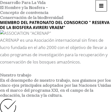
Ir
Desarrollo Para La Vida
El Hombre y la Biosfera -
al
Concepto de convivencia
contenido
Conservación de la biodiversidad
MIEMBRO DEL PATRONATO DEL CONSORCIO " RESERVA
DE LA BIOSFERA AVIRERI VRAEM"
ACRENAP es una Asociación internacional sin fines de
lucro fundada en el año 2000 con el objetivo de llevar a
cabo programas de investigación para la recuperación y
conservación de los bosques amazónicos.
Nuestro trabajo
En el desempeño de nuestro trabajo, nos guiamos por los
cinco ejes principales adoptados por las Naciones Unidas
en el marco del programa XXI, en el campo de la
educación, la ciencia y la cultura.