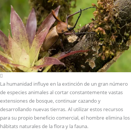
La humanidad influye en la extinción de un gran número
de especies animales al cortar constantemente vastas
extensiones de bosque, continuar cazando y
desarrollando nuevas tierras. Al utilizar estos recursos
para su propio beneficio comercial, el hombre elimina los
hábitats naturales de la flora y la fauna.