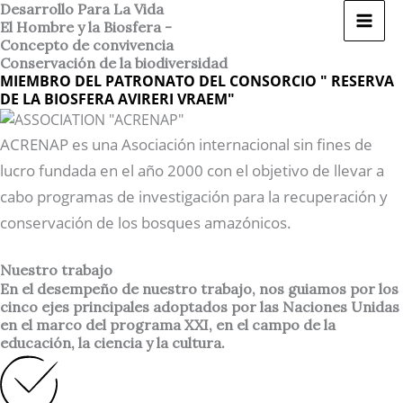
Ir
Desarrollo Para La Vida
El Hombre y la Biosfera -
al
Concepto de convivencia
contenido
Conservación de la biodiversidad
MIEMBRO DEL PATRONATO DEL CONSORCIO " RESERVA
DE LA BIOSFERA AVIRERI VRAEM"
ACRENAP es una Asociación internacional sin fines de
lucro fundada en el año 2000 con el objetivo de llevar a
cabo programas de investigación para la recuperación y
conservación de los bosques amazónicos.
Nuestro trabajo
En el desempeño de nuestro trabajo, nos guiamos por los
cinco ejes principales adoptados por las Naciones Unidas
en el marco del programa XXI, en el campo de la
educación, la ciencia y la cultura.