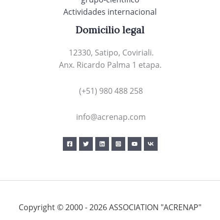
Actividades internacional
Domicilio legal
12330, Satipo, Coviriali.
Anx. Ricardo Palma 1 etapa.
(+51) 980 488 258
info@acrenap.com
Copyright © 2000 - 2026 ASSOCIATION "ACRENAP"