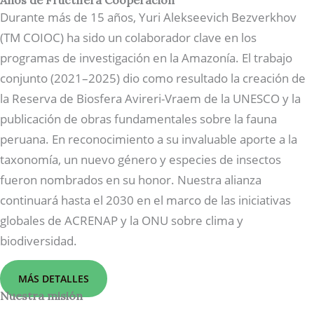
Años de Fructífera Cooperación
Durante más de 15 años, Yuri Alekseevich Bezverkhov
(TM COIOC) ha sido un colaborador clave en los
programas de investigación en la Amazonía. El trabajo
conjunto (2021–2025) dio como resultado la creación de
la Reserva de Biosfera Avireri-Vraem de la UNESCO y la
publicación de obras fundamentales sobre la fauna
peruana. En reconocimiento a su invaluable aporte a la
taxonomía, un nuevo género y especies de insectos
fueron nombrados en su honor. Nuestra alianza
continuará hasta el 2030 en el marco de las iniciativas
globales de ACRENAP y la ONU sobre clima y
biodiversidad.
MÁS DETALLES
Nuestra misión