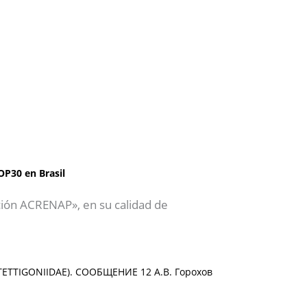
OP30 en Brasil
ción ACRENAP», en su calidad de