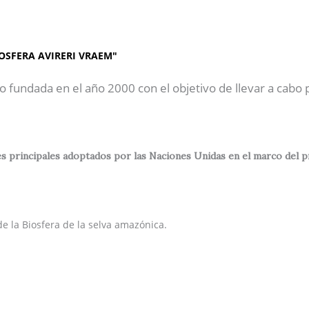
AP"
Inicio
Sobre Nosotros
OSFERA AVIRERI VRAEM"
o fundada en el año 2000 con el objetivo de llevar a cabo
 principales adoptados por las Naciones Unidas en el marco del prog
e la Biosfera de la selva amazónica.