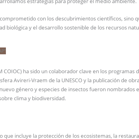
arrollamos estrategias para proteger el medio ambiente.
á comprometido con los descubrimientos científicos, sino 
d biológica y el desarrollo sostenible de los recursos natu
COIOC) ha sido un colaborador clave en los programas de 
osfera Avireri-Vraem de la UNESCO y la publicación de ob
n nuevo género y especies de insectos fueron nombrados e
sobre clima y biodiversidad.
lo que incluye la protección de los ecosistemas, la restaur