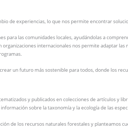
ambio de experiencias, lo que nos permite encontrar soluc
nes para las comunidades locales, ayudándolas a comprende
n organizaciones internacionales nos permite adaptar las m
programas.
ear un futuro más sostenible para todos, donde los recur
ematizados y publicados en colecciones de artículos y libros
 información sobre la taxonomía y la ecología de las espec
n de los recursos naturales forestales y planteamos cues