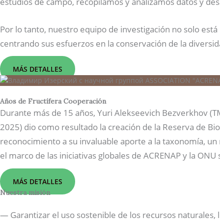
estudios de campo, recopilamos y analizamos datos y des
Por lo tanto, nuestro equipo de investigación no solo est
centrando sus esfuerzos en la conservación de la diversida
MÁS DETALLES
Años de Fructífera Cooperación
Durante más de 15 años, Yuri Alekseevich Bezverkhov (TM 
2025) dio como resultado la creación de la Reserva de Bi
reconocimiento a su invaluable aporte a la taxonomía, u
el marco de las iniciativas globales de ACRENAP y la ONU 
MÁS DETALLES
Nuestra misión
— Garantizar el uso sostenible de los recursos naturales, 