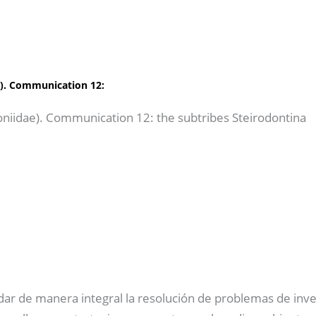
e). Communication 12:
oniidae). Communication 12: the subtribes Steirodontina
dar de manera integral la resolución de problemas de inve