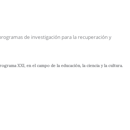
Nuestras Actividades
Contactos
Español
 programas de investigación para la recuperación y
rama XXI, en el campo de la educación, la ciencia y la cultura.