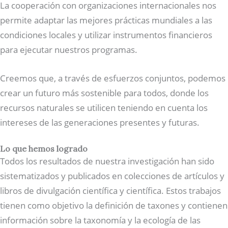
La cooperación con organizaciones internacionales nos
permite adaptar las mejores prácticas mundiales a las
condiciones locales y utilizar instrumentos financieros
para ejecutar nuestros programas.
Creemos que, a través de esfuerzos conjuntos, podemos
crear un futuro más sostenible para todos, donde los
recursos naturales se utilicen teniendo en cuenta los
intereses de las generaciones presentes y futuras.
Lo que hemos logrado
Todos los resultados de nuestra investigación han sido
sistematizados y publicados en colecciones de artículos y
libros de divulgación científica y científica. Estos trabajos
tienen como objetivo la definición de taxones y contienen
información sobre la taxonomía y la ecología de las