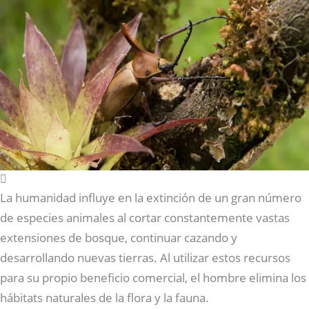
La humanidad influye en la extinción de un gran número
de especies animales al cortar constantemente vastas
extensiones de bosque, continuar cazando y
desarrollando nuevas tierras. Al utilizar estos recursos
para su propio beneficio comercial, el hombre elimina los
hábitats naturales de la flora y la fauna.