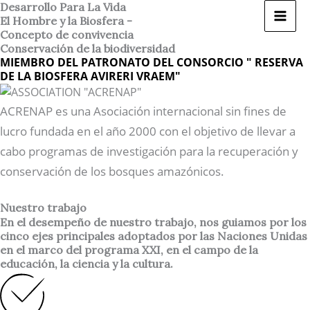
Ir
Desarrollo Para La Vida
El Hombre y la Biosfera -
al
Concepto de convivencia
contenido
Conservación de la biodiversidad
MIEMBRO DEL PATRONATO DEL CONSORCIO " RESERVA
DE LA BIOSFERA AVIRERI VRAEM"
ACRENAP es una Asociación internacional sin fines de
lucro fundada en el año 2000 con el objetivo de llevar a
cabo programas de investigación para la recuperación y
conservación de los bosques amazónicos.
Nuestro trabajo
En el desempeño de nuestro trabajo, nos guiamos por los
cinco ejes principales adoptados por las Naciones Unidas
en el marco del programa XXI, en el campo de la
educación, la ciencia y la cultura.