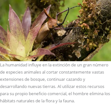
La humanidad influye en la extinción de un gran número
de especies animales al cortar constantemente vastas
extensiones de bosque, continuar cazando y
desarrollando nuevas tierras. Al utilizar estos recursos
para su propio beneficio comercial, el hombre elimina los
hábitats naturales de la flora y la fauna.