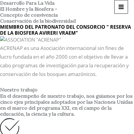
Ir
Desarrollo Para La Vida
El Hombre y la Biosfera -
al
Concepto de convivencia
contenido
Conservación de la biodiversidad
MIEMBRO DEL PATRONATO DEL CONSORCIO " RESERVA
DE LA BIOSFERA AVIRERI VRAEM"
ACRENAP es una Asociación internacional sin fines de
lucro fundada en el año 2000 con el objetivo de llevar a
cabo programas de investigación para la recuperación y
conservación de los bosques amazónicos.
Nuestro trabajo
En el desempeño de nuestro trabajo, nos guiamos por los
cinco ejes principales adoptados por las Naciones Unidas
en el marco del programa XXI, en el campo de la
educación, la ciencia y la cultura.