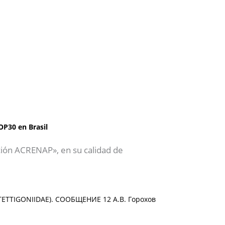
OP30 en Brasil
ción ACRENAP», en su calidad de