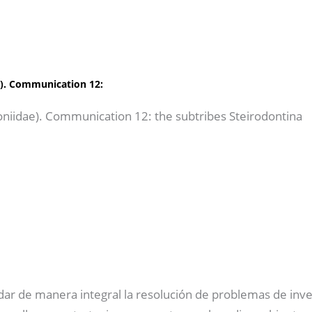
e). Communication 12:
oniidae). Communication 12: the subtribes Steirodontina
dar de manera integral la resolución de problemas de inve