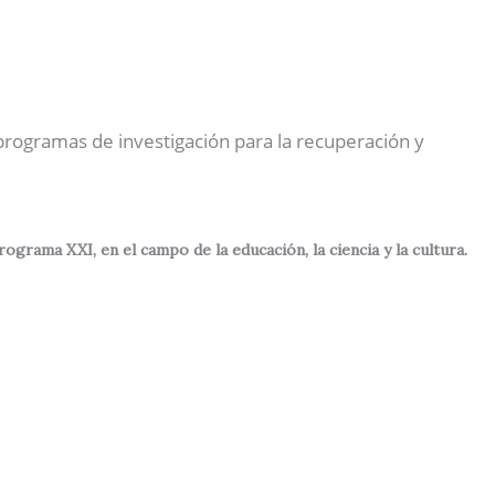
Nuestras Actividades
Contactos
Español
 programas de investigación para la recuperación y
rama XXI, en el campo de la educación, la ciencia y la cultura.