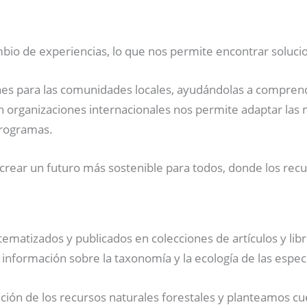
ambio de experiencias, lo que nos permite encontrar soluc
nes para las comunidades locales, ayudándolas a comprende
n organizaciones internacionales nos permite adaptar las m
programas.
ear un futuro más sostenible para todos, donde los recur
ematizados y publicados en colecciones de artículos y libros
 información sobre la taxonomía y la ecología de las espec
n de los recursos naturales forestales y planteamos cues