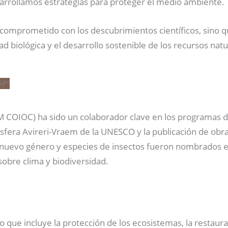
arrollamos estrategias para proteger el medio ambiente.
á comprometido con los descubrimientos científicos, sino 
d biológica y el desarrollo sostenible de los recursos natu
COIOC) ha sido un colaborador clave en los programas de 
osfera Avireri-Vraem de la UNESCO y la publicación de ob
n nuevo género y especies de insectos fueron nombrados e
sobre clima y biodiversidad.
lo que incluye la protección de los ecosistemas, la restaur