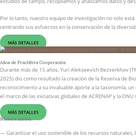
estudios de campo, recopilamos y analizamos datos y des
Por lo tanto, nuestro equipo de investigación no solo est
centrando sus esfuerzos en la conservación de la diversida
MÁS DETALLES
Años de Fructífera Cooperación
Durante más de 15 años, Yuri Alekseevich Bezverkhov (TM 
2025) dio como resultado la creación de la Reserva de Bi
reconocimiento a su invaluable aporte a la taxonomía, u
el marco de las iniciativas globales de ACRENAP y la ONU 
MÁS DETALLES
Nuestra misión
— Garantizar el uso sostenible de los recursos naturales, 