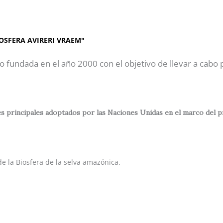
AP"
Inicio
Sobre Nosotros
OSFERA AVIRERI VRAEM"
o fundada en el año 2000 con el objetivo de llevar a cabo
 principales adoptados por las Naciones Unidas en el marco del prog
e la Biosfera de la selva amazónica.