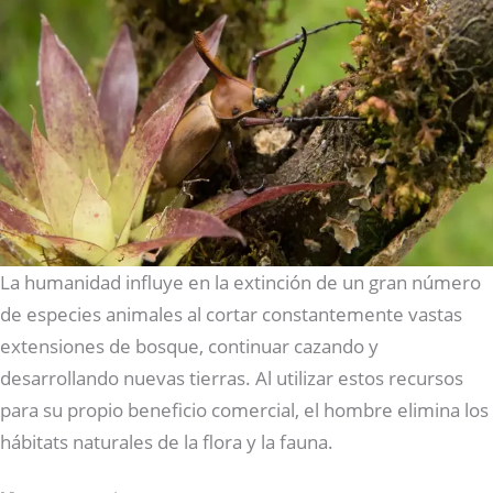
La humanidad influye en la extinción de un gran número
de especies animales al cortar constantemente vastas
extensiones de bosque, continuar cazando y
desarrollando nuevas tierras. Al utilizar estos recursos
para su propio beneficio comercial, el hombre elimina los
hábitats naturales de la flora y la fauna.