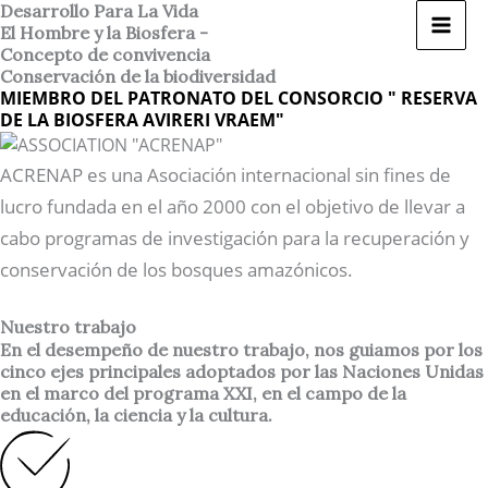
Ir
Desarrollo Para La Vida
El Hombre y la Biosfera -
al
Concepto de convivencia
contenido
Conservación de la biodiversidad
MIEMBRO DEL PATRONATO DEL CONSORCIO " RESERVA
DE LA BIOSFERA AVIRERI VRAEM"
ACRENAP es una Asociación internacional sin fines de
lucro fundada en el año 2000 con el objetivo de llevar a
cabo programas de investigación para la recuperación y
conservación de los bosques amazónicos.
Nuestro trabajo
En el desempeño de nuestro trabajo, nos guiamos por los
cinco ejes principales adoptados por las Naciones Unidas
en el marco del programa XXI, en el campo de la
educación, la ciencia y la cultura.