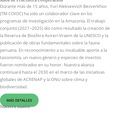
Años de Fructífera Cooperación
Durante más de 15 años, Yuri Alekseevich Bezverkhov
(TM COIOC) ha sido un colaborador clave en los
programas de investigación en la Amazonía. El trabajo
conjunto (2021–2025) dio como resultado la creación de
la Reserva de Biosfera Avireri-Vraem de la UNESCO y la
publicación de obras fundamentales sobre la fauna
peruana. En reconocimiento a su invaluable aporte a la
taxonomía, un nuevo género y especies de insectos
fueron nombrados en su honor. Nuestra alianza
continuará hasta el 2030 en el marco de las iniciativas
globales de ACRENAP y la ONU sobre clima y
biodiversidad.
MÁS DETALLES
Nuestra misión