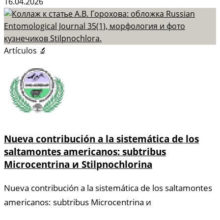
16.04.2026
Artículos 🔬
Nueva contribución a la sistemática de los
saltamontes americanos: subtribus
Microcentrina и Stilpnochlorina
Nueva contribución a la sistemática de los saltamontes
americanos: subtribus Microcentrina и