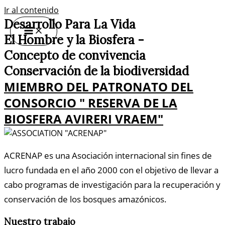
Ir al contenido
Desarrollo Para La Vida
El Hombre y la Biosfera -
Concepto de convivencia
Conservación de la biodiversidad
MIEMBRO DEL PATRONATO DEL
CONSORCIO " RESERVA DE LA
BIOSFERA AVIRERI VRAEM"
ACRENAP es una Asociación internacional sin fines de
lucro fundada en el año 2000 con el objetivo de llevar a
cabo programas de investigación para la recuperación y
conservación de los bosques amazónicos.
Nuestro trabajo