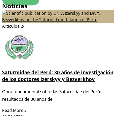
Noticias
Artículos 🔬
Saturniidae del Perú: 30 años de investigación
de los doctores Izerskyy y Bezverkhov
Obra fundamental sobre las Saturniidae del Perú:
resultados de 30 años de
Read More »