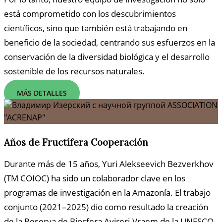
está comprometido con los descubrimientos
científicos, sino que también está trabajando en
beneficio de la sociedad, centrando sus esfuerzos en la
conservación de la diversidad biológica y el desarrollo
sostenible de los recursos naturales.
MÁS DETALLES
Años de Fructífera Cooperación
Durante más de 15 años, Yuri Alekseevich Bezverkhov
(TM COIOC) ha sido un colaborador clave en los
programas de investigación en la Amazonía. El trabajo
conjunto (2021–2025) dio como resultado la creación
de la Reserva de Biosfera Avireri-Vraem de la UNESCO