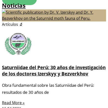
Noticias
Artículos 🔬
Saturniidae del Perú: 30 años de investigación
de los doctores Izerskyy y Bezverkhov
Obra fundamental sobre las Saturniidae del Perú:
resultados de 30 años de
Read More »