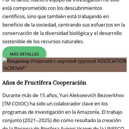
está comprometido con los descubrimientos
científicos, sino que también está trabajando en
beneficio de la sociedad, centrando sus esfuerzos en la
conservación de la diversidad biológica y el desarrollo
sostenible de los recursos naturales.
MÁS DETALLES
Años de Fructífera Cooperación
Durante más de 15 años, Yuri Alekseevich Bezverkhov
(TM COIOC) ha sido un colaborador clave en los
programas de investigación en la Amazonía. El trabajo
conjunto (2021–2025) dio como resultado la creación
de la Reserva de Biosfera Avireri-Vraem de la UNESCO