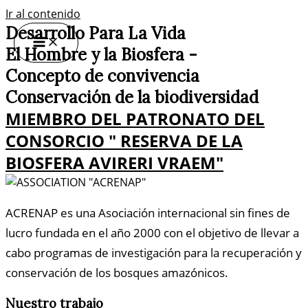
Ir al contenido
Desarrollo Para La Vida
El Hombre y la Biosfera -
Concepto de convivencia
Conservación de la biodiversidad
MIEMBRO DEL PATRONATO DEL
CONSORCIO " RESERVA DE LA
BIOSFERA AVIRERI VRAEM"
ACRENAP es una Asociación internacional sin fines de
lucro fundada en el año 2000 con el objetivo de llevar a
cabo programas de investigación para la recuperación y
conservación de los bosques amazónicos.
Nuestro trabajo