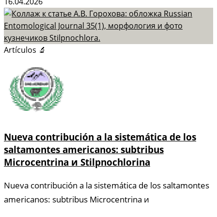
16.04.2026
Artículos 🔬
Nueva contribución a la sistemática de los
saltamontes americanos: subtribus
Microcentrina и Stilpnochlorina
Nueva contribución a la sistemática de los saltamontes
americanos: subtribus Microcentrina и