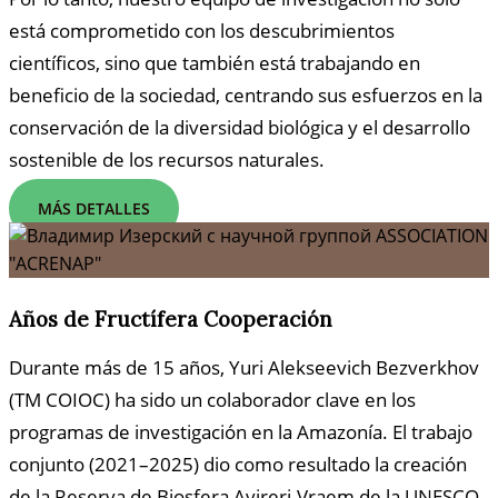
está comprometido con los descubrimientos
científicos, sino que también está trabajando en
beneficio de la sociedad, centrando sus esfuerzos en la
conservación de la diversidad biológica y el desarrollo
sostenible de los recursos naturales.
MÁS DETALLES
Años de Fructífera Cooperación
Durante más de 15 años, Yuri Alekseevich Bezverkhov
(TM COIOC) ha sido un colaborador clave en los
programas de investigación en la Amazonía. El trabajo
conjunto (2021–2025) dio como resultado la creación
de la Reserva de Biosfera Avireri-Vraem de la UNESCO