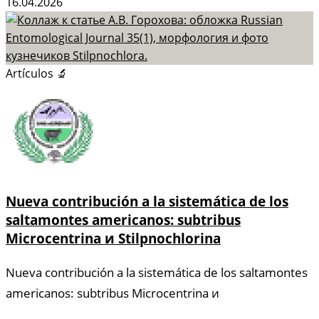
16.04.2026
Artículos 🔬
Nueva contribución a la sistemática de los
saltamontes americanos: subtribus
Microcentrina и Stilpnochlorina
Nueva contribución a la sistemática de los saltamontes
americanos: subtribus Microcentrina и