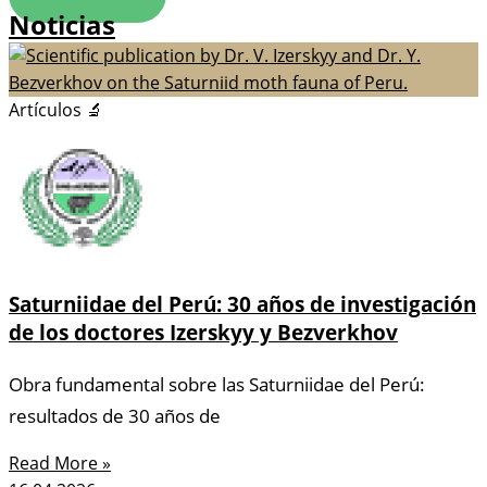
Noticias
Artículos 🔬
Saturniidae del Perú: 30 años de investigación
de los doctores Izerskyy y Bezverkhov
Obra fundamental sobre las Saturniidae del Perú:
resultados de 30 años de
Read More »