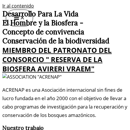
Ir al contenido
Desarrollo Para La Vida
El Hombre y la Biosfera -
Concepto de convivencia
Conservación de la biodiversidad
MIEMBRO DEL PATRONATO DEL
CONSORCIO " RESERVA DE LA
BIOSFERA AVIRERI VRAEM"
ACRENAP es una Asociación internacional sin fines de
lucro fundada en el año 2000 con el objetivo de llevar a
cabo programas de investigación para la recuperación y
conservación de los bosques amazónicos.
Nuestro trabajo