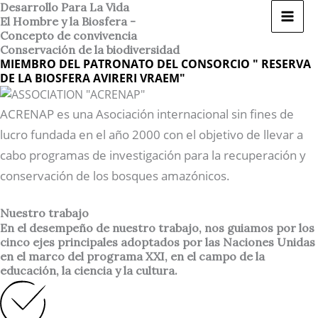
Ir
Desarrollo Para La Vida
El Hombre y la Biosfera -
al
Concepto de convivencia
contenido
Conservación de la biodiversidad
MIEMBRO DEL PATRONATO DEL CONSORCIO " RESERVA
DE LA BIOSFERA AVIRERI VRAEM"
ACRENAP es una Asociación internacional sin fines de
lucro fundada en el año 2000 con el objetivo de llevar a
cabo programas de investigación para la recuperación y
conservación de los bosques amazónicos.
Nuestro trabajo
En el desempeño de nuestro trabajo, nos guiamos por los
cinco ejes principales adoptados por las Naciones Unidas
en el marco del programa XXI, en el campo de la
educación, la ciencia y la cultura.