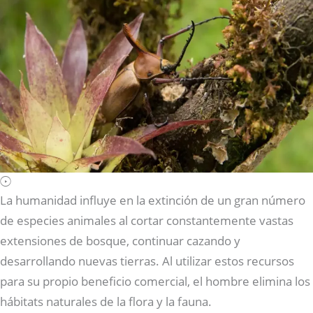
La humanidad influye en la extinción de un gran número
de especies animales al cortar constantemente vastas
extensiones de bosque, continuar cazando y
desarrollando nuevas tierras. Al utilizar estos recursos
para su propio beneficio comercial, el hombre elimina los
hábitats naturales de la flora y la fauna.