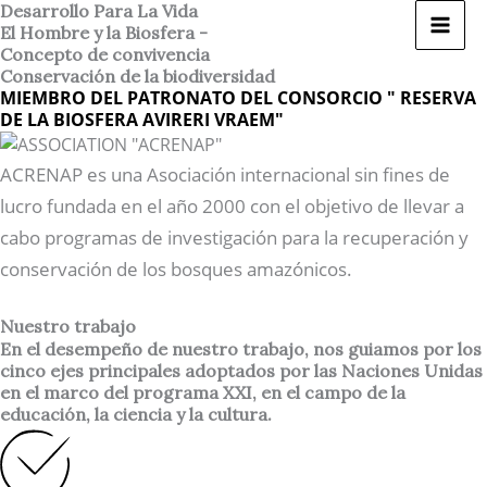
Ir
Desarrollo Para La Vida
El Hombre y la Biosfera -
al
Concepto de convivencia
contenido
Conservación de la biodiversidad
MIEMBRO DEL PATRONATO DEL CONSORCIO " RESERVA
DE LA BIOSFERA AVIRERI VRAEM"
ACRENAP es una Asociación internacional sin fines de
lucro fundada en el año 2000 con el objetivo de llevar a
cabo programas de investigación para la recuperación y
conservación de los bosques amazónicos.
Nuestro trabajo
En el desempeño de nuestro trabajo, nos guiamos por los
cinco ejes principales adoptados por las Naciones Unidas
en el marco del programa XXI, en el campo de la
educación, la ciencia y la cultura.