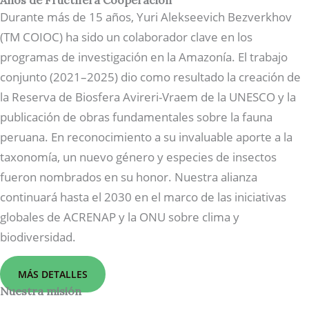
Años de Fructífera Cooperación
Durante más de 15 años, Yuri Alekseevich Bezverkhov
(TM COIOC) ha sido un colaborador clave en los
programas de investigación en la Amazonía. El trabajo
conjunto (2021–2025) dio como resultado la creación de
la Reserva de Biosfera Avireri-Vraem de la UNESCO y la
publicación de obras fundamentales sobre la fauna
peruana. En reconocimiento a su invaluable aporte a la
taxonomía, un nuevo género y especies de insectos
fueron nombrados en su honor. Nuestra alianza
continuará hasta el 2030 en el marco de las iniciativas
globales de ACRENAP y la ONU sobre clima y
biodiversidad.
MÁS DETALLES
Nuestra misión