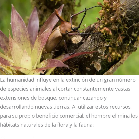
La humanidad influye en la extinción de un gran número
de especies animales al cortar constantemente vastas
extensiones de bosque, continuar cazando y
desarrollando nuevas tierras. Al utilizar estos recursos
para su propio beneficio comercial, el hombre elimina los
hábitats naturales de la flora y la fauna.