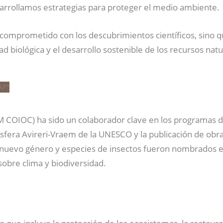
arrollamos estrategias para proteger el medio ambiente.
á comprometido con los descubrimientos científicos, sino 
d biológica y el desarrollo sostenible de los recursos natu
COIOC) ha sido un colaborador clave en los programas de 
osfera Avireri-Vraem de la UNESCO y la publicación de ob
n nuevo género y especies de insectos fueron nombrados e
sobre clima y biodiversidad.