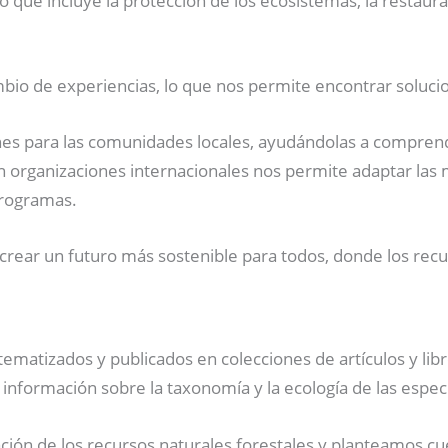
lo que incluye la protección de los ecosistemas, la restaur
ambio de experiencias, lo que nos permite encontrar soluc
nes para las comunidades locales, ayudándolas a comprende
n organizaciones internacionales nos permite adaptar las m
programas.
ear un futuro más sostenible para todos, donde los recur
ematizados y publicados en colecciones de artículos y libros
 información sobre la taxonomía y la ecología de las espec
n de los recursos naturales forestales y planteamos cues