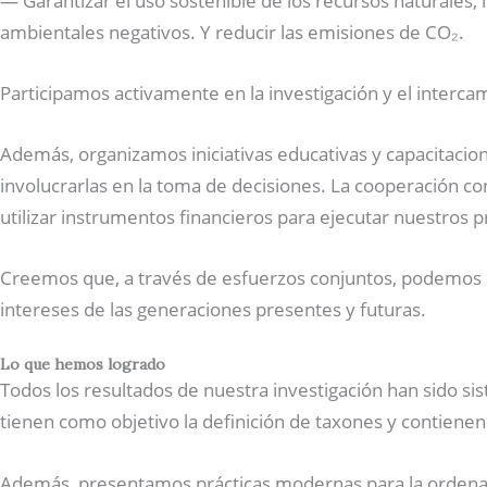
— Garantizar el uso sostenible de los recursos naturales, 
ambientales negativos. Y reducir las emisiones de CO₂.
Participamos activamente en la investigación y el interc
Además, organizamos iniciativas educativas y capacitacio
involucrarlas en la toma de decisiones. La cooperación co
utilizar instrumentos financieros para ejecutar nuestros 
Creemos que, a través de esfuerzos conjuntos, podemos cr
intereses de las generaciones presentes y futuras.
Lo que hemos logrado
Todos los resultados de nuestra investigación han sido sist
tienen como objetivo la definición de taxones y contienen
Además, presentamos prácticas modernas para la ordenació