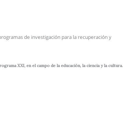
Nuestras Actividades
Contactos
Español
 programas de investigación para la recuperación y
rama XXI, en el campo de la educación, la ciencia y la cultura.