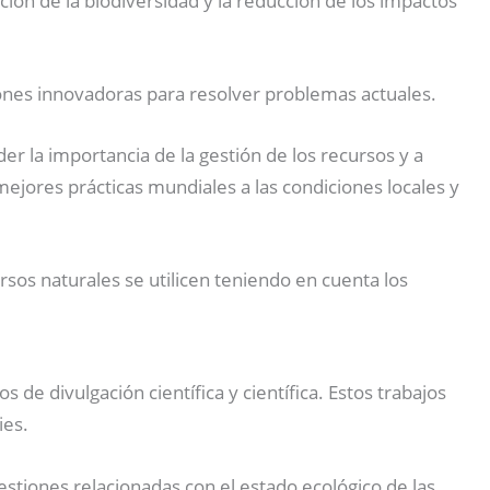
ación de la biodiversidad y la reducción de los impactos
iones innovadoras para resolver problemas actuales.
r la importancia de la gestión de los recursos y a
ejores prácticas mundiales a las condiciones locales y
sos naturales se utilicen teniendo en cuenta los
 de divulgación científica y científica. Estos trabajos
ies.
tiones relacionadas con el estado ecológico de las