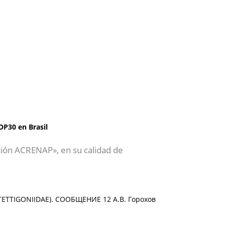
OP30 en Brasil
ción ACRENAP», en su calidad de