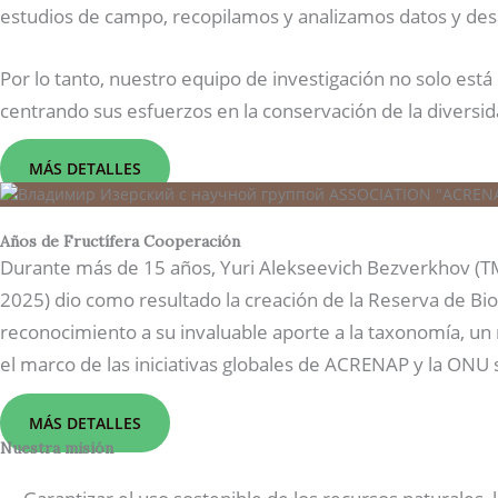
estudios de campo, recopilamos y analizamos datos y des
Por lo tanto, nuestro equipo de investigación no solo est
centrando sus esfuerzos en la conservación de la diversida
MÁS DETALLES
Años de Fructífera Cooperación
Durante más de 15 años, Yuri Alekseevich Bezverkhov (TM 
2025) dio como resultado la creación de la Reserva de Bi
reconocimiento a su invaluable aporte a la taxonomía, u
el marco de las iniciativas globales de ACRENAP y la ONU 
MÁS DETALLES
Nuestra misión