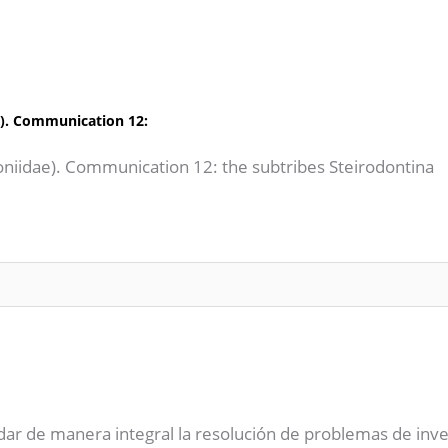
e). Communication 12:
oniidae). Communication 12: the subtribes Steirodontina
dar de manera integral la resolución de problemas de inve