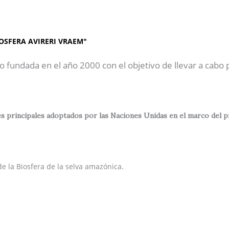
AP"
Inicio
Sobre Nosotros
OSFERA AVIRERI VRAEM"
o fundada en el año 2000 con el objetivo de llevar a cabo
 principales adoptados por las Naciones Unidas en el marco del prog
e la Biosfera de la selva amazónica.