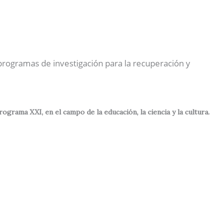
Nuestras Actividades
Contactos
Español
 programas de investigación para la recuperación y
rama XXI, en el campo de la educación, la ciencia y la cultura.