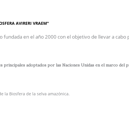
AP"
Inicio
Sobre Nosotros
OSFERA AVIRERI VRAEM"
o fundada en el año 2000 con el objetivo de llevar a cabo
 principales adoptados por las Naciones Unidas en el marco del prog
e la Biosfera de la selva amazónica.