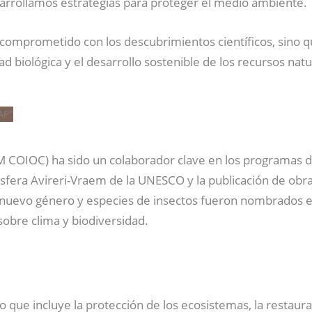
arrollamos estrategias para proteger el medio ambiente.
á comprometido con los descubrimientos científicos, sino 
d biológica y el desarrollo sostenible de los recursos natu
COIOC) ha sido un colaborador clave en los programas de 
osfera Avireri-Vraem de la UNESCO y la publicación de ob
n nuevo género y especies de insectos fueron nombrados e
sobre clima y biodiversidad.
lo que incluye la protección de los ecosistemas, la restaur