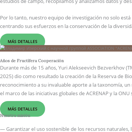
estudios de campo, recopilamos y analizamos datos y des
Por lo tanto, nuestro equipo de investigación no solo est
centrando sus esfuerzos en la conservación de la diversida
MÁS DETALLES
Años de Fructífera Cooperación
Durante más de 15 años, Yuri Alekseevich Bezverkhov (TM 
2025) dio como resultado la creación de la Reserva de Bi
reconocimiento a su invaluable aporte a la taxonomía, u
el marco de las iniciativas globales de ACRENAP y la ONU 
MÁS DETALLES
Nuestra misión
— Garantizar el uso sostenible de los recursos naturales, 