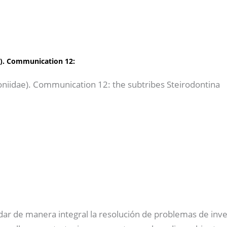
e). Communication 12:
oniidae). Communication 12: the subtribes Steirodontina
dar de manera integral la resolución de problemas de inve