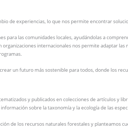
ambio de experiencias, lo que nos permite encontrar soluc
nes para las comunidades locales, ayudándolas a comprende
n organizaciones internacionales nos permite adaptar las m
programas.
ear un futuro más sostenible para todos, donde los recur
ematizados y publicados en colecciones de artículos y libros
 información sobre la taxonomía y la ecología de las espec
n de los recursos naturales forestales y planteamos cues