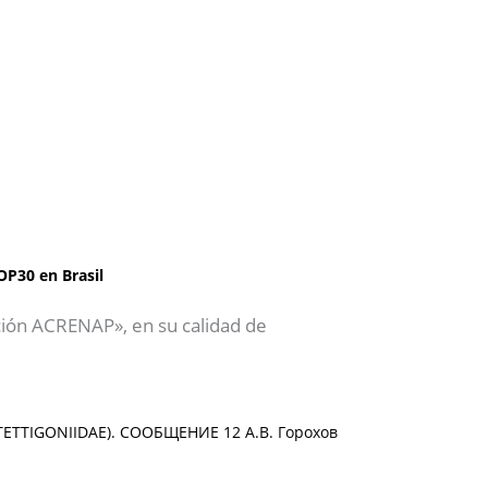
OP30 en Brasil
ción ACRENAP», en su calidad de