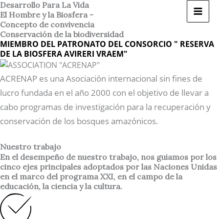
Ir
Desarrollo Para La Vida
El Hombre y la Biosfera -
al
Concepto de convivencia
contenido
Conservación de la biodiversidad
MIEMBRO DEL PATRONATO DEL CONSORCIO " RESERVA
DE LA BIOSFERA AVIRERI VRAEM"
ACRENAP es una Asociación internacional sin fines de
lucro fundada en el año 2000 con el objetivo de llevar a
cabo programas de investigación para la recuperación y
conservación de los bosques amazónicos.
Nuestro trabajo
En el desempeño de nuestro trabajo, nos guiamos por los
cinco ejes principales adoptados por las Naciones Unidas
en el marco del programa XXI, en el campo de la
educación, la ciencia y la cultura.