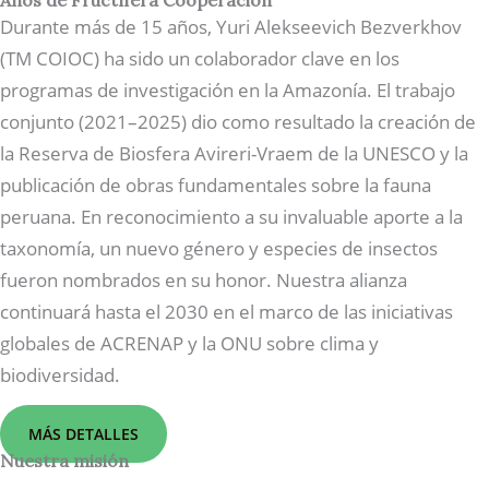
Años de Fructífera Cooperación
Durante más de 15 años, Yuri Alekseevich Bezverkhov
(TM COIOC) ha sido un colaborador clave en los
programas de investigación en la Amazonía. El trabajo
conjunto (2021–2025) dio como resultado la creación de
la Reserva de Biosfera Avireri-Vraem de la UNESCO y la
publicación de obras fundamentales sobre la fauna
peruana. En reconocimiento a su invaluable aporte a la
taxonomía, un nuevo género y especies de insectos
fueron nombrados en su honor. Nuestra alianza
continuará hasta el 2030 en el marco de las iniciativas
globales de ACRENAP y la ONU sobre clima y
biodiversidad.
MÁS DETALLES
Nuestra misión