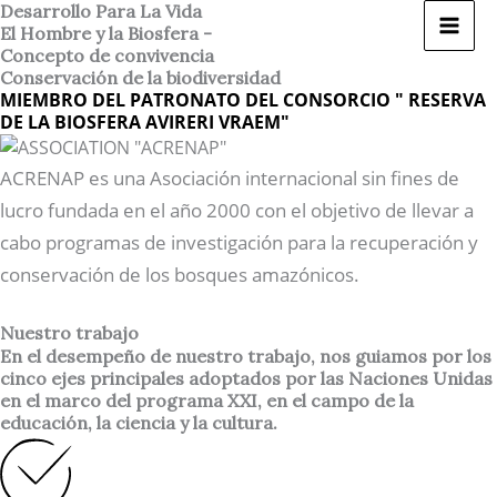
Ir
Desarrollo Para La Vida
El Hombre y la Biosfera -
al
Concepto de convivencia
contenido
Conservación de la biodiversidad
MIEMBRO DEL PATRONATO DEL CONSORCIO " RESERVA
DE LA BIOSFERA AVIRERI VRAEM"
ACRENAP es una Asociación internacional sin fines de
lucro fundada en el año 2000 con el objetivo de llevar a
cabo programas de investigación para la recuperación y
conservación de los bosques amazónicos.
Nuestro trabajo
En el desempeño de nuestro trabajo, nos guiamos por los
cinco ejes principales adoptados por las Naciones Unidas
en el marco del programa XXI, en el campo de la
educación, la ciencia y la cultura.