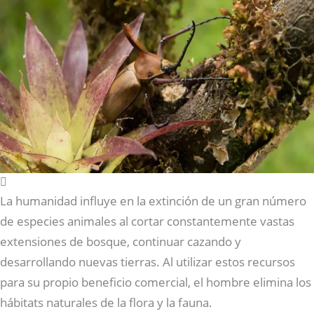
La humanidad influye en la extinción de un gran número
de especies animales al cortar constantemente vastas
extensiones de bosque, continuar cazando y
desarrollando nuevas tierras. Al utilizar estos recursos
para su propio beneficio comercial, el hombre elimina los
hábitats naturales de la flora y la fauna.