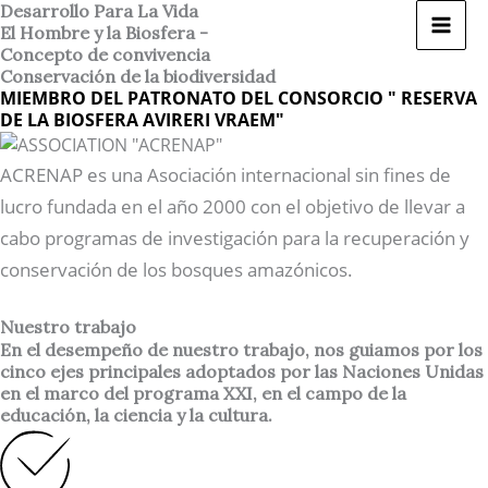
Ir
Desarrollo Para La Vida
El Hombre y la Biosfera -
al
Concepto de convivencia
contenido
Conservación de la biodiversidad
MIEMBRO DEL PATRONATO DEL CONSORCIO " RESERVA
DE LA BIOSFERA AVIRERI VRAEM"
ACRENAP es una Asociación internacional sin fines de
lucro fundada en el año 2000 con el objetivo de llevar a
cabo programas de investigación para la recuperación y
conservación de los bosques amazónicos.
Nuestro trabajo
En el desempeño de nuestro trabajo, nos guiamos por los
cinco ejes principales adoptados por las Naciones Unidas
en el marco del programa XXI, en el campo de la
educación, la ciencia y la cultura.