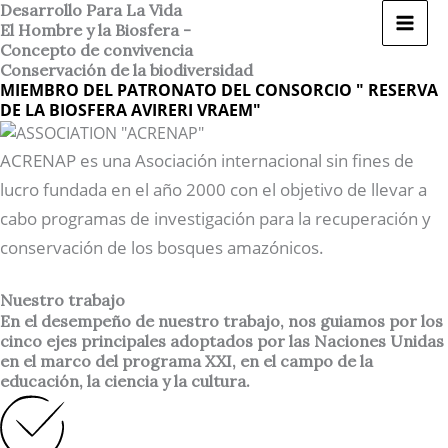
Ir
Desarrollo Para La Vida
El Hombre y la Biosfera -
al
Concepto de convivencia
contenido
Conservación de la biodiversidad
MIEMBRO DEL PATRONATO DEL CONSORCIO " RESERVA
DE LA BIOSFERA AVIRERI VRAEM"
ACRENAP es una Asociación internacional sin fines de
lucro fundada en el año 2000 con el objetivo de llevar a
cabo programas de investigación para la recuperación y
conservación de los bosques amazónicos.
Nuestro trabajo
En el desempeño de nuestro trabajo, nos guiamos por los
cinco ejes principales adoptados por las Naciones Unidas
en el marco del programa XXI, en el campo de la
educación, la ciencia y la cultura.