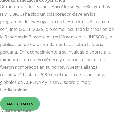
Años de Fructífera Cooperación
Durante más de 15 años, Yuri Alekseevich Bezverkhov
(TM COIOC) ha sido un colaborador clave en los
programas de investigación en la Amazonía. El trabajo
conjunto (2021–2025) dio como resultado la creación de
la Reserva de Biosfera Avireri-Vraem de la UNESCO y la
publicación de obras fundamentales sobre la fauna
peruana. En reconocimiento a su invaluable aporte a la
taxonomía, un nuevo género y especies de insectos
fueron nombrados en su honor. Nuestra alianza
continuará hasta el 2030 en el marco de las iniciativas
globales de ACRENAP y la ONU sobre clima y
biodiversidad.
MÁS DETALLES
Nuestra misión