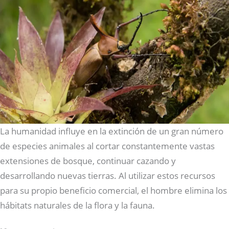
La humanidad influye en la extinción de un gran número
de especies animales al cortar constantemente vastas
extensiones de bosque, continuar cazando y
desarrollando nuevas tierras. Al utilizar estos recursos
para su propio beneficio comercial, el hombre elimina los
hábitats naturales de la flora y la fauna.